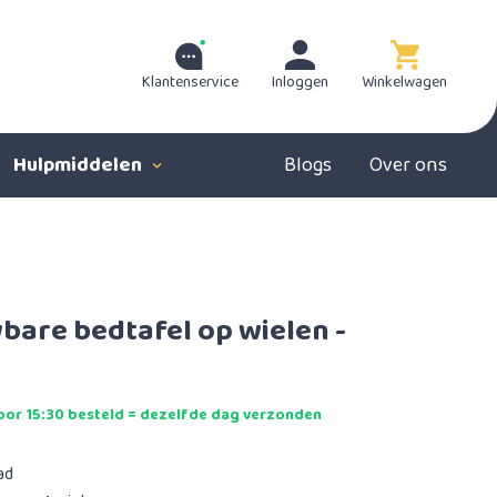
Klantenservice
Inloggen
Winkelwagen
Hulpmiddelen
Blogs
Over ons
are bedtafel op wielen -
or 15:30 besteld = dezelfde dag verzonden
ad