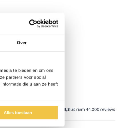
Over
 media te bieden en om ons
ze partners voor social
nformatie die u aan ze heeft
at
9,3
uit ruim 44.000 reviews
Alles toestaan