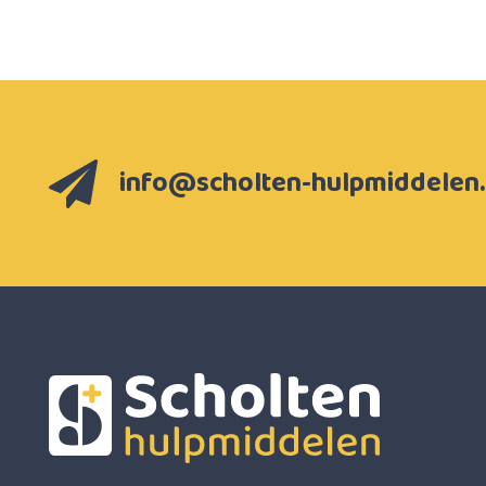
info@scholten-hulpmiddelen.