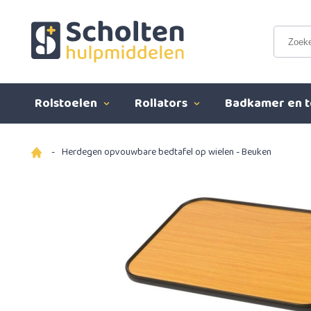
Rolstoelen
Rollators
Badkamer en t
-
Herdegen opvouwbare bedtafel op wielen - Beuken