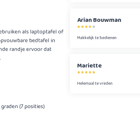
Arian Bouwman
ebruiken als laptoptafel of
Makkelijk te bedienen
 opvouwbare bedtafel in
nde randje ervoor dat
.
Mariette
Helemaal te vreden
graden (7 posities)