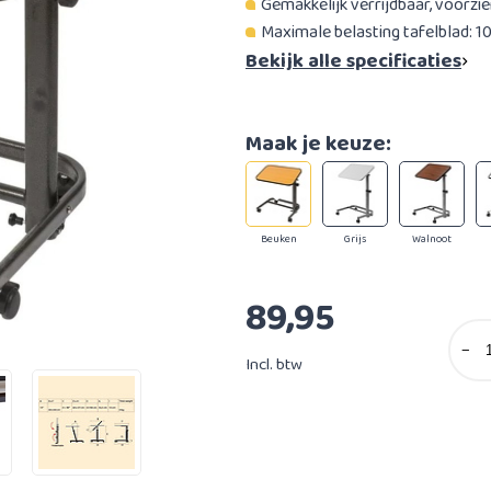
Gemakkelijk verrijdbaar, voorzi
Maximale belasting tafelblad: 10
Bekijk alle specificaties
Maak je keuze:
Beuken
Grijs
Walnoot
89,95
−
Incl. btw