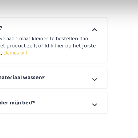
?
e aan 1 maat kleiner te bestellen dan
et product zelf, of klik hier op het juiste
t
,
Dames wit
.
materiaal wassen?
der mijn bed?