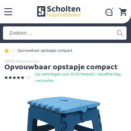
-
Opvouwbaar opstapje compact
DRIVE-Klapp-hocker
Opvouwbaar opstapje compact
Op werkdagen voor 15:30 besteld = dezelfde dag
(2)
verzonden