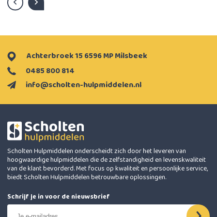
Achterbroek 15 6596 MP Milsbeek
0485 800 814
info@scholten-hulpmiddelen.nl
Scholten Hulpmiddelen onderscheidt zich door het leveren van
hoogwaardige hulpmiddelen die de zelfstandigheid en levenskwaliteit
van de klant bevorderd. Met focus op kwaliteit en persoonlijke service,
biedt Scholten Hulpmiddelen betrouwbare oplossingen.
Schrijf je in voor de nieuwsbrief