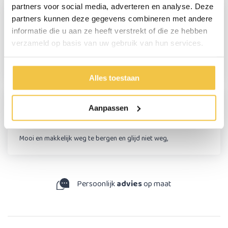
partners voor social media, adverteren en analyse. Deze
partners kunnen deze gegevens combineren met andere
Corry de Man
informatie die u aan ze heeft verstrekt of die ze hebben
verzameld op basis van uw gebruik van hun services.
Verrassend stevig opstapje tegen een redelijke prijs en van een
mooie kleur. Ben er blij mee.
Alles toestaan
Tonny Oskam
Aanpassen
Mooi en makkelijk weg te bergen en glijd niet weg,
Persoonlijk
advies
op maat