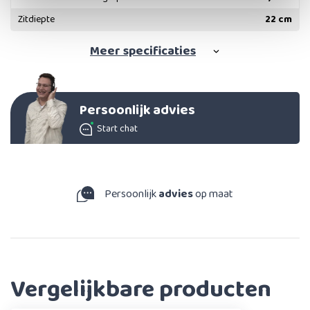
Zitdiepte
22 cm
Meer
specificaties
Persoonlijk advies
Start chat
Persoonlijk
advies
op maat
Vergelijkbare producten