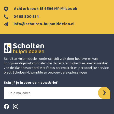
Achterbroek 15 6596 MP Milsbeek
0485 800 814
info@scholten-hulpmiddelen.nl
Scholten Hulpmiddelen onderscheidt zich door het leveren van
hoogwaardige hulpmiddelen die de zelfstandigheid en levenskwaliteit
van de klant bevorderd. Met focus op kwaliteit en persoonlijke service,
biedt Scholten Hulpmiddelen betrouwbare oplossingen.
Schrijf je in voor de nieuwsbrief