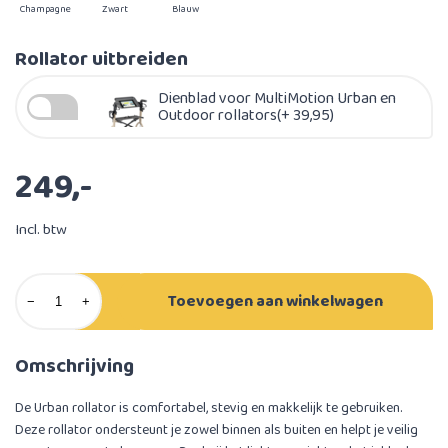
Champagne
Zwart
Blauw
Rollator uitbreiden
Dienblad voor MultiMotion Urban en
Outdoor rollators(+ 39,95)
249,-
Incl. btw
Toevoegen aan winkelwagen
−
+
Omschrijving
De Urban rollator is comfortabel, stevig en makkelijk te gebruiken.
Deze rollator ondersteunt je zowel binnen als buiten en helpt je veilig