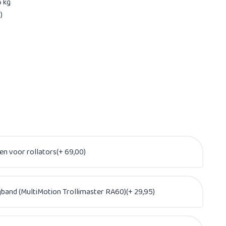
6 kg
)
en voor rollators(+ 69,00)
band (MultiMotion Trollimaster RA60)(+ 29,95)