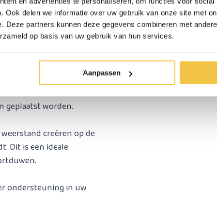
ent en advertenties te personaliseren, om functies voor social
. Ook delen we informatie over uw gebruik van onze site met on
xeerd is en er niet vanaf
e. Deze partners kunnen deze gegevens combineren met andere i
erzameld op basis van uw gebruik van hun services.
n, handig voor als u een
Aanpassen
in geplaatst worden.
weerstand creëren op de
. Dit is een ideale
oortduwen.
er ondersteuning in uw