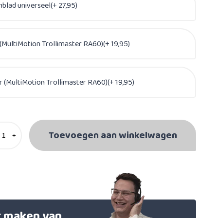
nblad universeel(+ 27,95)
(MultiMotion Trollimaster RA60)(+ 19,95)
 (MultiMotion Trollimaster RA60)(+ 19,95)
Toevoegen aan winkelwagen
+
et maken van