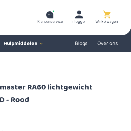
Klantenservice
Inloggen
Winkelwagen
Hulpmiddelen
Blogs
Over ons
imaster RA60 lichtgewicht
D - Rood