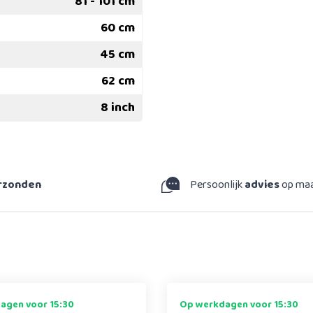
81 - 101 cm
60 cm
45 cm
62 cm
8 inch
erzonden
Persoonlijk
advies
op ma
agen voor 15:30
Op werkdagen voor 15:30