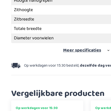
Hoogte handgrepen
Zithoogte
Zitbreedte
Totale breedte
Diameter voorwielen
Meer
specificaties
Op werkdagen voor 15:30 besteld,
dezelfde dag v
Vergelijkbare producten
Op werkdagen voor 15:30
Op werkd