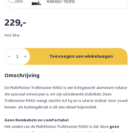
RA60)(+ 19,95)
229,-
Incl. btw
Toevoegen aan winkelwagen
−
+
Omschrijving
De MultiMotion Trollimaster RA60 is een lichtgewicht aluminium rollator
die speciaal ontworpen is om zijn uitstekende stabiliteit. Deze
Trollimaster RA60 weegt slechts 6,9 kg en is uiterst stabiel. Voor zowel
binnen- als buitengebruik is dit een ideaal hulpmiddel.
Geen Remkabels en comfortabel
Het unieke van de MultiMotion Trollimaster RA60 is dat deze
geen