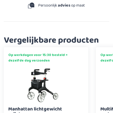
Persoonlijk
advies
op maat
Vergelijkbare producten
Op werkdagen voor 15:30 besteld =
Op werk
dezelfde dag verzonden
dezelf
Manhattan lichtgewicht
Multi