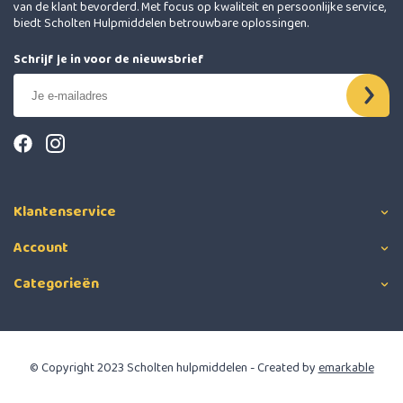
van de klant bevorderd. Met focus op kwaliteit en persoonlijke service,
biedt Scholten Hulpmiddelen betrouwbare oplossingen.
Schrijf je in voor de nieuwsbrief
Klantenservice
Account
Categorieën
© Copyright 2023 Scholten hulpmiddelen - Created by
emarkable