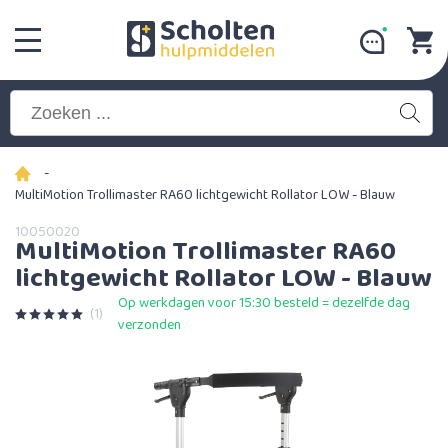
-
MultiMotion Trollimaster RA60 lichtgewicht Rollator LOW - Blauw
10050020
MultiMotion Trollimaster RA60
lichtgewicht Rollator LOW - Blauw
Op werkdagen voor 15:30 besteld = dezelfde dag
(1)
verzonden