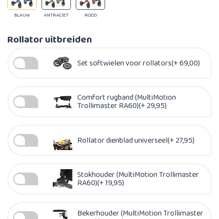
BLAUW
ANTRACIET
ROOD
Rollator uitbreiden
Set softwielen voor rollators(+ 69,00)
Comfort rugband (MultiMotion
Trollimaster RA60)(+ 29,95)
Rollator dienblad universeel(+ 27,95)
Stokhouder (MultiMotion Trollimaster
RA60)(+ 19,95)
Bekerhouder (MultiMotion Trollimaster