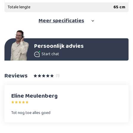
Totale lengte
65 cm
Meer
specificaties
Persoonlijk advies
Start chat
Reviews
(1)
Eline Meulenberg
Tot nog toe alles goed