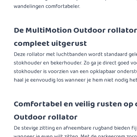
wandelingen comfortabeler.
De MultiMotion Outdoor rollator 
compleet uitgerust
Deze rollator met luchtbanden wordt standaard gel
stokhouder en bekerhouder. Zo ga je direct goed vo
stokhouder is voorzien van een opklapbaar onders
haal je eenvoudig los wanneer je hem niet nodig heb
Comfortabel en veilig rusten op
Outdoor rollator
De stevige zitting en afneembare rugband bieden f
wanneer je even wilt zitten. Met de parkeerrem zorg 