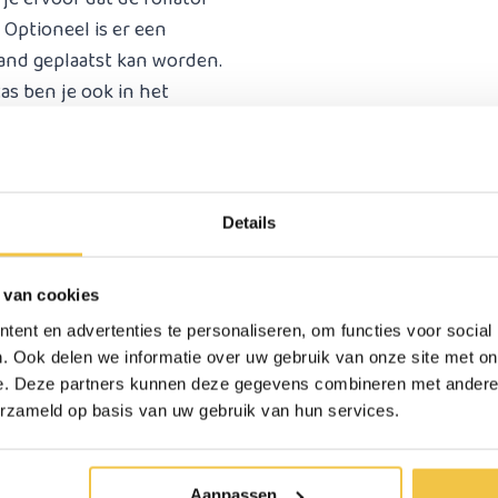
. Optioneel is er een
band geplaatst kan worden.
as ben je ook in het
 MultiMotion
Details
g
 van cookies
ent en advertenties te personaliseren, om functies voor social
. Ook delen we informatie over uw gebruik van onze site met on
e. Deze partners kunnen deze gegevens combineren met andere i
erzameld op basis van uw gebruik van hun services.
Aanpassen