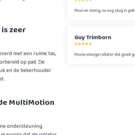
Mooi en stevig, nu nog stug in ge
is zeer
Guy Trimborn
everd met een ruime tas,
Mooie stevige rollator dat goed 
orbereid op pad. De
tuk en de bekerhouder
t.
 de MultiMotion
ijne ondersteuning
je ervoor dat de rollator