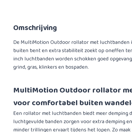
Omschrijving
De MultiMotion Outdoor rollator met luchtbanden is i
buiten bent en extra stabiliteit zoekt op oneffen ter
inch luchtbanden worden schokken goed opgevangen
grind, gras, klinkers en bospaden.
MultiMotion Outdoor rollator m
voor comfortabel buiten wande
Een rollator met luchtbanden biedt meer demping d
luchtgevulde banden zorgen voor extra demping en 
minder trillingen ervaart tijdens het lopen. Zo maak