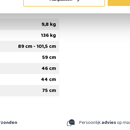
9,8 kg
136 kg
89 cm - 101,5 cm
59 cm
46 cm
44 cm
75 cm
erzonden
Persoonlijk
advies
op ma