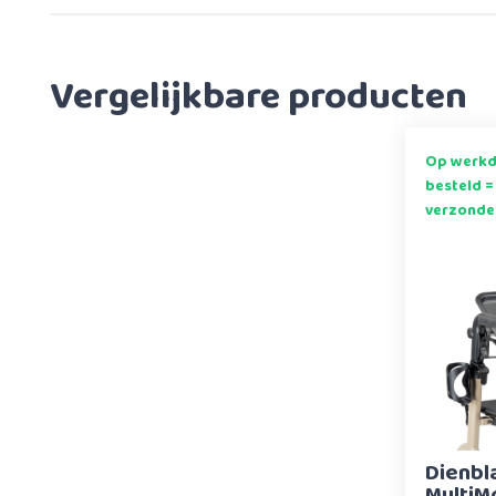
Vergelijkbare producten
Op werkd
besteld =
verzonde
Dienbl
MultiM