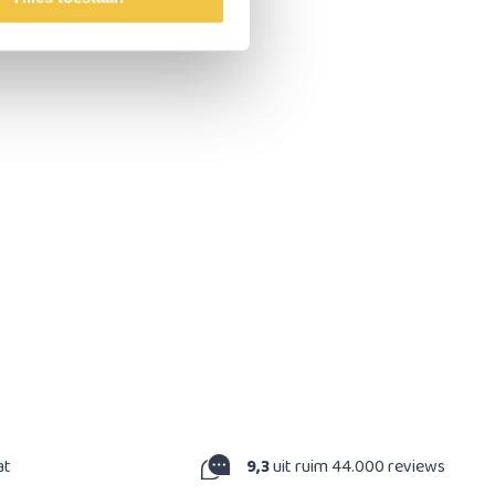
at
9,3
uit ruim 44.000 reviews