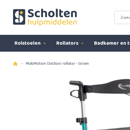
Rolstoelen
Rollators
Badkamer en t
-
MultiMotion Outdoor rollator - Groen