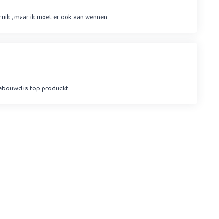
bruik , maar ik moet er ook aan wennen
gebouwd is top produckt