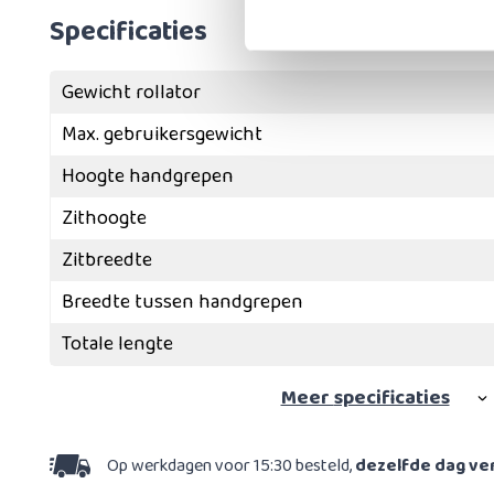
Specificaties
Gewicht rollator
Max. gebruikersgewicht
Hoogte handgrepen
Zithoogte
Zitbreedte
Breedte tussen handgrepen
Totale lengte
Meer
specificaties
Op werkdagen voor 15:30 besteld,
dezelfde dag v