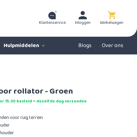
Klantenservice
Inloggen
Winkelwagen
Hulpmiddelen
Blogs
Over ons
or rollator - Groen
r 15:30 besteld = dezelfde dag verzonden
nden voor ruig terrein
ouder
rhouder