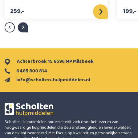
259,-
199,-
Achterbroek 15 6596 MP Milsbeek
0485 800 814
info@scholten-hulpmiddelen.nl
Scholten Hulpmiddelen onderscheidt zich door het leveren van
hoogwaardige hulpmiddelen die de zelfstandigheid en levenskwaliteit
van de klant bevorderd. Met focus op kwaliteit en persoonlijke service,