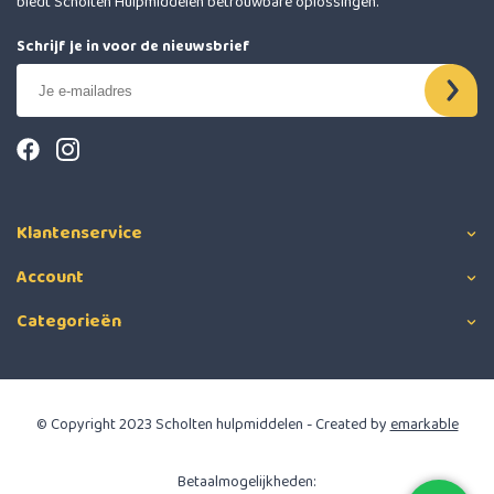
biedt Scholten Hulpmiddelen betrouwbare oplossingen.
Schrijf je in voor de nieuwsbrief
Klantenservice
Account
Categorieën
© Copyright 2023 Scholten hulpmiddelen - Created by
emarkable
Betaalmogelijkheden: