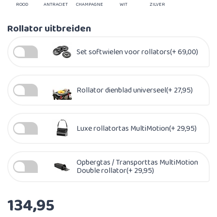
ROOD
ANTRACIET
CHAMPAGNE
WIT
ZILVER
Rollator uitbreiden
Set softwielen voor rollators(+ 69,00)
Rollator dienblad universeel(+ 27,95)
Luxe rollatortas MultiMotion(+ 29,95)
Opbergtas / Transporttas MultiMotion
Double rollator(+ 29,95)
134,95