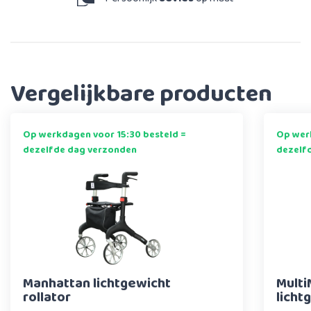
Vergelijkbare producten
Op werkdagen voor 15:30 besteld =
Op werk
dezelfde dag verzonden
dezelf
Manhattan lichtgewicht
Multi
rollator
licht