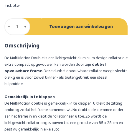
Incl. btw
Toevoegen aan winkelwagen
−
+
Omschrijving
De MultiMotion Double is een lichtgewicht aluminium design rollator die
extra compact opgevouwen kan worden door zijn
dubbel
opvouwbare frame
. Deze dubbel opvouwbare rollator weegt slechts
6.9 kg en is voor zowel binnen- als buitengebruik een ideaal
hulpmiddel.
Gemakkelijk in te klappen
De MultiMotion double is gemakkelijk in te klappen. U trekt de zitting
omhoog zodat het frame samenvouwt. Nu drukt u de klemmen onder
aan het frame in en klapt de rollator naar u toe. Zo wordt de
lichtgewicht rollator opgevouwen tot een grootte van 85 x 28 cm en
past nu gemakkelijk in elke auto.