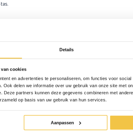
tas.
traciet en Champagne.
Details
en dient u de
 van cookies
ent en advertenties te personaliseren, om functies voor social
j te bestellen
. Ook delen we informatie over uw gebruik van onze site met on
e. Deze partners kunnen deze gegevens combineren met andere i
erzameld op basis van uw gebruik van hun services.
Aanpassen