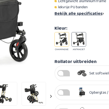
Lichtgewicht aluminium frame
lekvrije PU banden
Bekijk alle specificaties
Kleur:
CHAMPAGNE
ANTRACIET
Rollator uitbreiden
Set softwiel
Opbergtas / 