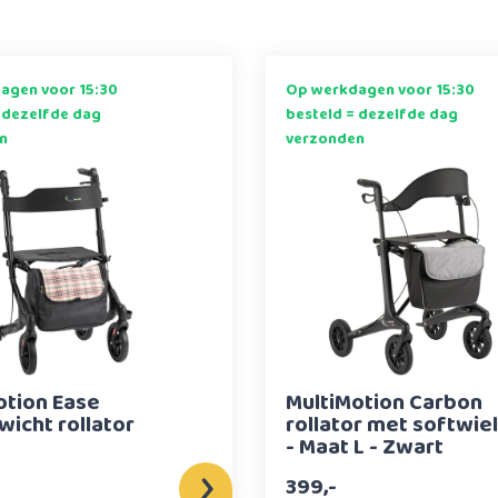
agen voor 15:30
Op werkdagen voor 15:30
 dezelfde dag
besteld = dezelfde dag
n
verzonden
otion Ease
MultiMotion Carbon
wicht rollator
rollator met softwie
- Maat L - Zwart
399,-