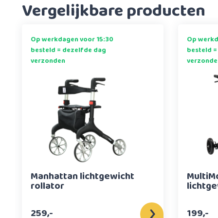
Vergelijkbare producten
Op werkdagen voor 15:30
Op werkd
besteld = dezelfde dag
besteld =
verzonden
verzonde
Manhattan lichtgewicht
MultiM
rollator
lichtge
259,-
199,-