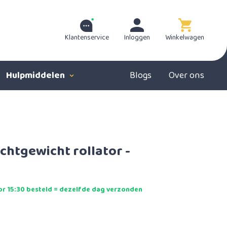
Klantenservice
Inloggen
Winkelwagen
Hulpmiddelen
Blogs
Over ons
ichtgewicht rollator -
r 15:30 besteld = dezelfde dag verzonden