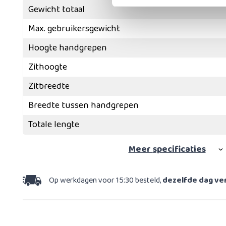
Gewicht totaal
Max. gebruikersgewicht
Hoogte handgrepen
Zithoogte
Zitbreedte
Breedte tussen handgrepen
Totale lengte
Meer
specificaties
Op werkdagen voor 15:30 besteld,
dezelfde dag v