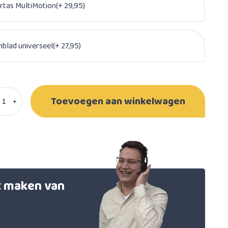
rtas MultiMotion(+ 29,95)
nblad universeel(+ 27,95)
Toevoegen aan winkelwagen
+
et maken van