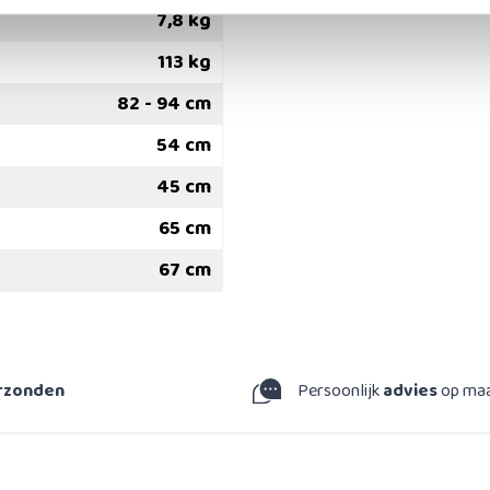
7,8 kg
113 kg
82 - 94 cm
54 cm
45 cm
65 cm
67 cm
erzonden
Persoonlijk
advies
op ma