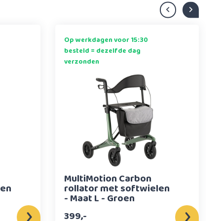
Op werkdagen voor 15:30
besteld = dezelfde dag
verzonden
MultiMotion Carbon
len
rollator met softwielen
- Maat L - Groen
399,-