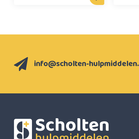
info@scholten-hulpmiddelen.