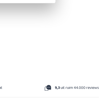
at
9,3
uit ruim 44.000 reviews