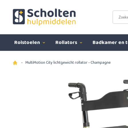
Rolstoelen
Rollators
Badkamer en t
-
MultiMotion City lichtgewicht rollator - Champagne