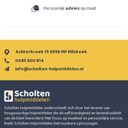
Persoonlijk
advies
op maat
Achterbroek 15 6596 MP Milsbeek
0485 800 814
info@scholten-hulpmiddelen.nl
Scholten Hulpmiddelen onderscheidt zich door het leveren van
hoogwaardige hulpmiddelen die de zelfstandigheid en levenskwaliteit
van de klant bevorderd. Met focus op kwaliteit en persoonlijke service,
biedt Scholten Hulpmiddelen betrouwbare oplossingen.