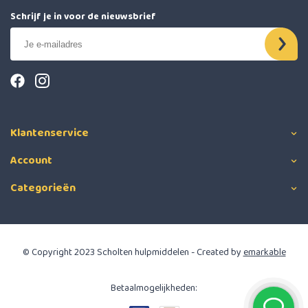
Schrijf je in voor de nieuwsbrief
Klantenservice
Account
Categorieën
© Copyright 2023 Scholten hulpmiddelen - Created by
emarkable
Betaalmogelijkheden: