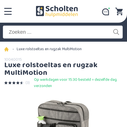
-
Luxe rolstoeltas en rugzak MultiMotion
10040015
Luxe rolstoeltas en rugzak
MultiMotion
Op werkdagen voor 15:30 besteld = dezelfde dag
(3)
verzonden