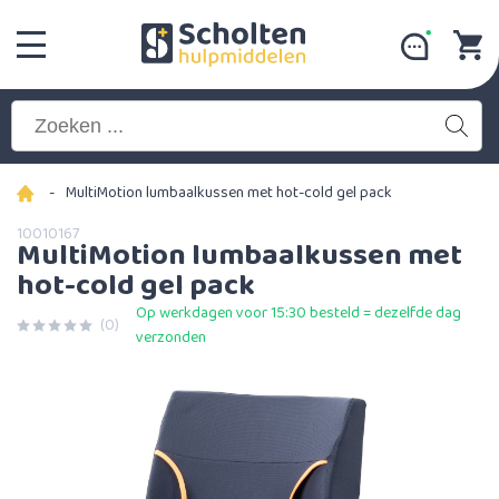
-
MultiMotion lumbaalkussen met hot-cold gel pack
10010167
MultiMotion lumbaalkussen met
hot-cold gel pack
Op werkdagen voor 15:30 besteld = dezelfde dag
(0)
verzonden