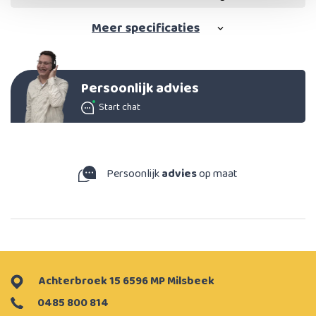
Meer
specificaties
Persoonlijk advies
Start chat
Persoonlijk
advies
op maat
Achterbroek 15 6596 MP Milsbeek
0485 800 814