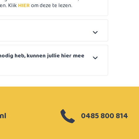
en. Klik
HIER
om deze te lezen.
nodig heb, kunnen jullie hier mee
nl
0485 800 814