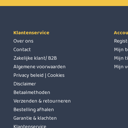
Klantenservice
Accou
Over ons
Regis
Contact
Mijn b
Zakelijke klant/ B2B
Mijn t
Algemene voorwaarden
Mijn v
Privacy beleid | Cookies
Disclaimer
Betaalmethoden
Verzenden & retourneren
Bestelling afhalen
Garantie & klachten
Klantenservice