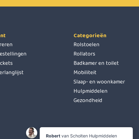
nt
Categorieën
treren
Rolstoelen
estellingen
Rollators
ickets
Badkamer en toilet
erlanglijst
Mobiliteit
Slaap- en woonkamer
Hulpmiddelen
Gezondheid