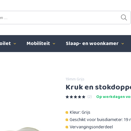
oilet
Mobiliteit
Slaap- en woonkamer
19mm Grijs
Kruk en stokdoppe
(2)
Op werkdagen voo
Kleur: Grijs
Geschikt voor buisdiameter: 19
Vervangingsonderdeel