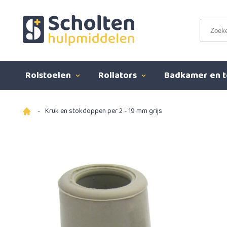
Rolstoelen
Rollators
Badkamer en t
-
Kruk en stokdoppen per 2 - 19 mm grijs