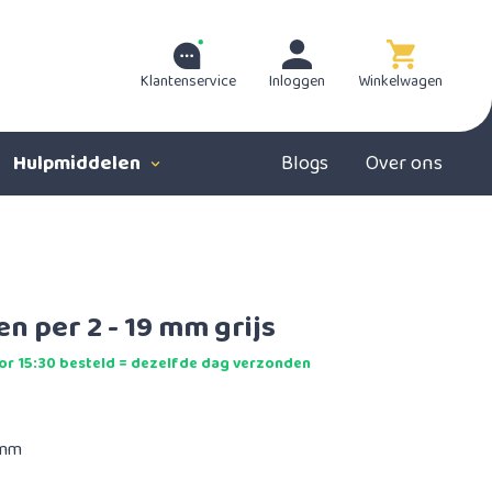
Klantenservice
Inloggen
Winkelwagen
Hulpmiddelen
Blogs
Over ons
n per 2 - 19 mm grijs
r 15:30 besteld = dezelfde dag verzonden
 mm