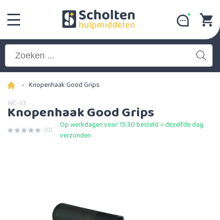
-
Knopenhaak Good Grips
WC-33
Knopenhaak Good Grips
Op werkdagen voor 15:30 besteld = dezelfde dag
(0)
verzonden