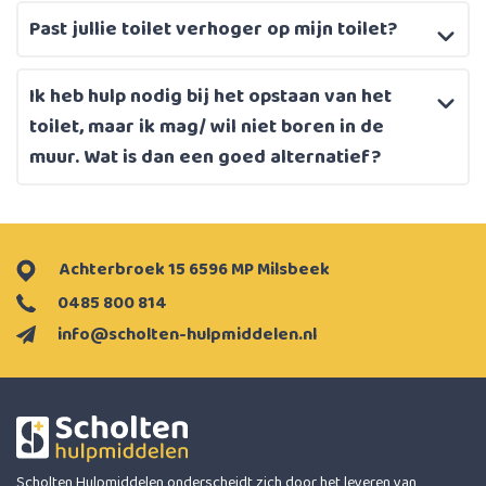
Past jullie toilet verhoger op mijn toilet?
Ik heb hulp nodig bij het opstaan van het
toilet, maar ik mag/ wil niet boren in de
muur. Wat is dan een goed alternatief?
Achterbroek 15 6596 MP Milsbeek
0485 800 814
info@scholten-hulpmiddelen.nl
Scholten Hulpmiddelen onderscheidt zich door het leveren van