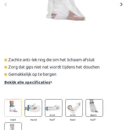
Zachte anti-lek ring die om het lichaam afsluit
Zorg dat gips niet nat wordt tijdens het douchen
Gemakkelijk op te bergen
Bekijk alle specificaties
Arm
Arm
Been
Voet
Hand
half
heel
half