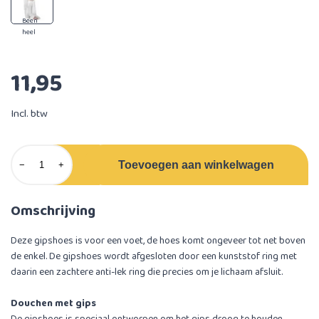
Been
heel
11,95
Incl. btw
Toevoegen aan winkelwagen
−
+
Omschrijving
Deze gipshoes is voor een voet, de hoes komt ongeveer tot net boven
de enkel. De gipshoes wordt afgesloten door een kunststof ring met
daarin een zachtere anti-lek ring die precies om je lichaam afsluit.
Douchen met gips