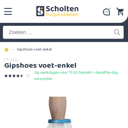
-
Gipshoes voet-enkel
FS-2102
Gipshoes voet-enkel
Op werkdagen voor 15:30 besteld = dezelfde dag
(2)
verzonden