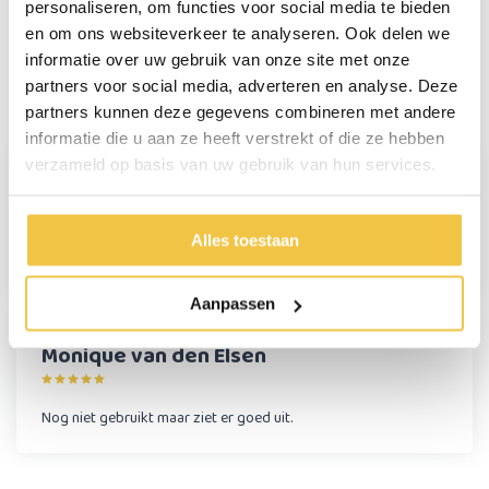
Persoonlijk advies
personaliseren, om functies voor social media te bieden
en om ons websiteverkeer te analyseren. Ook delen we
Start chat
informatie over uw gebruik van onze site met onze
partners voor social media, adverteren en analyse. Deze
partners kunnen deze gegevens combineren met andere
Reviews
(2)
informatie die u aan ze heeft verstrekt of die ze hebben
verzameld op basis van uw gebruik van hun services.
F. van M
Alles toestaan
Onder de douche blijft mijn voet droog.
Aanpassen
Monique van den Elsen
Nog niet gebruikt maar ziet er goed uit.