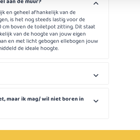
gel aan de muur?
jk en geheel afhankelijk van de
n, is het nog steeds lastig voor de
0 cm boven de toiletpot zitting. Dit staat
kelijk van de hoogte van jouw eigen
staan en met licht gebogen ellebogen jouw
middeld de ideale hoogte.
et, maar ik mag/ wil niet boren in