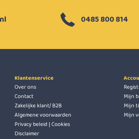
nl
0485 800 814
Klantenservice
Accou
Over ons
Regis
Contact
Mijn b
Zakelijke klant/ B2B
Mijn t
Algemene voorwaarden
Mijn v
Privacy beleid | Cookies
Disclaimer