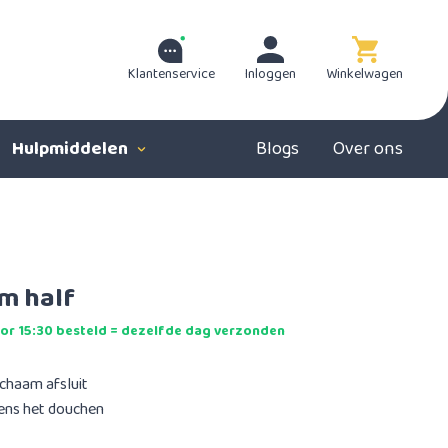
Klantenservice
Inloggen
Winkelwagen
Hulpmiddelen
Blogs
Over ons
rm half
r 15:30 besteld = dezelfde dag verzonden
ichaam afsluit
dens het douchen