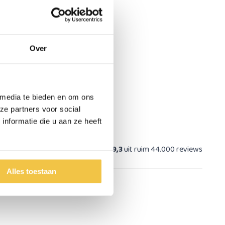
Over
 media te bieden en om ons
ze partners voor social
nformatie die u aan ze heeft
at
9,3
uit ruim 44.000 reviews
Alles toestaan