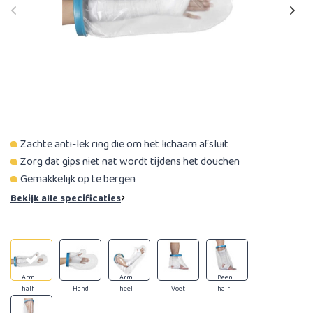
Zachte anti-lek ring die om het lichaam afsluit
Zorg dat gips niet nat wordt tijdens het douchen
Gemakkelijk op te bergen
Bekijk alle specificaties
Arm
Arm
Been
half
Hand
heel
Voet
half