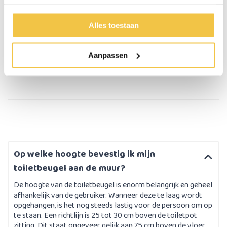
Persoonlijk advies
Start chat
Alles toestaan
Aanpassen
Persoonlijk
advies
op maat
Op welke hoogte bevestig ik mijn
toiletbeugel aan de muur?
De hoogte van de toiletbeugel is enorm belangrijk en geheel
afhankelijk van de gebruiker. Wanneer deze te laag wordt
opgehangen, is het nog steeds lastig voor de persoon om op
te staan. Een richtlijn is 25 tot 30 cm boven de toiletpot
zitting. Dit staat ongeveer gelijk aan 75 cm boven de vloer,