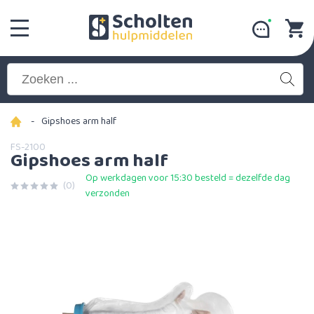
-
Gipshoes arm half
FS-2100
Gipshoes arm half
Op werkdagen voor 15:30 besteld = dezelfde dag
(0)
verzonden