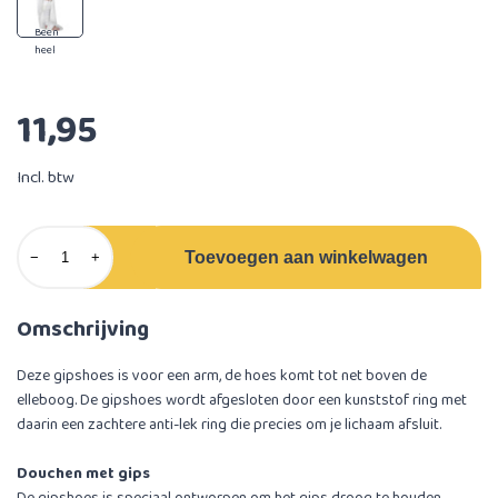
Been
heel
11,95
Incl. btw
Toevoegen aan winkelwagen
−
+
Omschrijving
Deze gipshoes is voor een arm, de hoes komt tot net boven de
elleboog. De gipshoes wordt afgesloten door een kunststof ring met
daarin een zachtere anti-lek ring die precies om je lichaam afsluit.
Douchen met gips