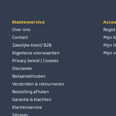
Klantenservice
Accou
Over ons
Regis
Contact
Mijn b
Zakelijke klant/ B2B
Mijn t
Algemene voorwaarden
Mijn v
Privacy beleid | Cookies
Disclaimer
Betaalmethoden
Verzenden & retourneren
Bestelling afhalen
Garantie & klachten
Klantenservice
Sitemap