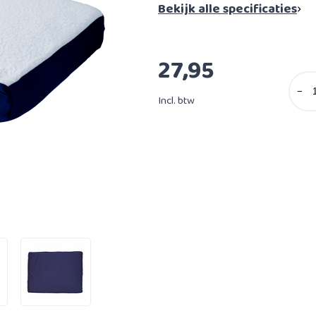
Bekijk alle specificaties
27,95
−
Incl. btw