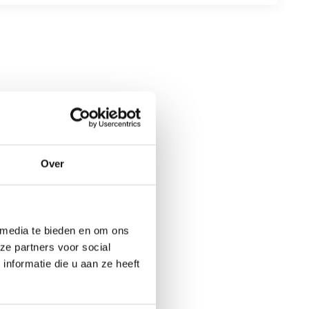
Over
 media te bieden en om ons
ze partners voor social
nformatie die u aan ze heeft