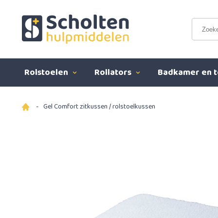
Rolstoelen
Rollators
Badkamer en t
-
Gel Comfort zitkussen / rolstoelkussen