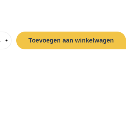
Toevoegen aan winkelwagen
+