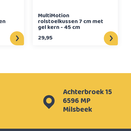
MultiMotion
en
rolstoelkussen 7 cm met
gel kern - 45 cm
29,95
Achterbroek 15
6596 MP
Milsbeek