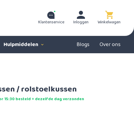
Klantenservice
Inloggen
Winkelwagen
Hulpmiddelen
Blogs
Over ons
ssen / rolstoelkussen
r 15:30 besteld = dezelfde dag verzonden