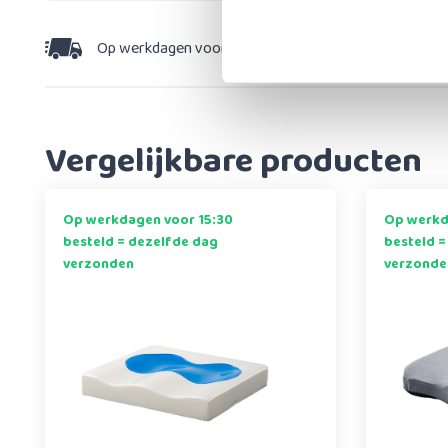
Op werkdagen voor 15:30 besteld,
dezelfde dag v
Vergelijkbare producten
Op werkdagen voor 15:30
Op werkd
besteld = dezelfde dag
besteld =
verzonden
verzonde