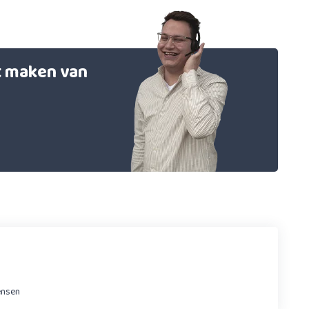
et maken van
ensen