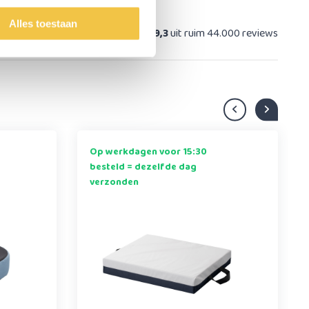
Alles toestaan
at
9,3
uit ruim 44.000 reviews
Op werkdagen voor 15:30
besteld = dezelfde dag
verzonden