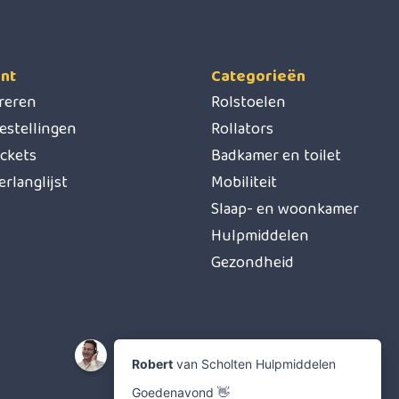
nt
Categorieën
treren
Rolstoelen
estellingen
Rollators
ickets
Badkamer en toilet
erlanglijst
Mobiliteit
Slaap- en woonkamer
Hulpmiddelen
Gezondheid