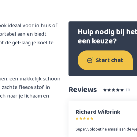
ok ideaal voor in huis of
Hulp nodig bij h
ortabel aan en biedt
een keuze?
t de gel-laag je koel te
Start chat
ken: een makkelijk schoon
 zachte fleece stof in
Reviews
(1)
ich naar je lichaam en
Richard Wilbrink
Super, voldoet helemaal aan de w