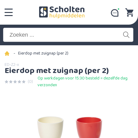
-
Eierdop met zuignap (per 2)
ED-Z2-x
Eierdop met zuignap (per 2)
Op werkdagen voor 15:30 besteld = dezelfde dag
(0)
verzonden