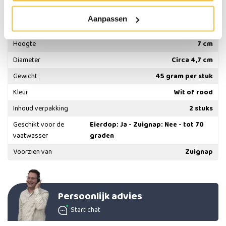
Specificaties
Aanpassen
Hoogte
7 cm
Diameter
Circa 4,7 cm
Gewicht
45 gram per stuk
Kleur
Wit of rood
Inhoud verpakking
2 stuks
Geschikt voor de
Eierdop: Ja - Zuignap: Nee - tot 70
vaatwasser
graden
Voorzien van
Zuignap
Persoonlijk advies
Start chat