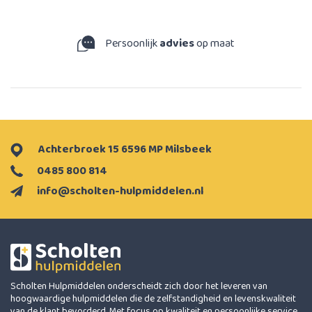
Persoonlijk
advies
op maat
Achterbroek 15 6596 MP Milsbeek
0485 800 814
info@scholten-hulpmiddelen.nl
Scholten Hulpmiddelen onderscheidt zich door het leveren van
hoogwaardige hulpmiddelen die de zelfstandigheid en levenskwaliteit
van de klant bevorderd. Met focus op kwaliteit en persoonlijke service,