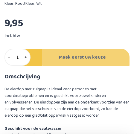
Kleur: Rood
Kleur: Wit
9,95
Incl. btw
Maak eerst uw keuze
−
+
Omschrijving
De eierdop met zuignap is ideaal voor personen met
coördinatieproblemen en is geschikt voor zowel kinderen
en volwassenen. De eierdoppen zijn aan de onderkant voorzien van een
zuignap die het verschuiven van de eierdop voorkomt, zo kan de
eierdop op een glad/plat oppervlak vastgezet worden.
Geschikt voor de vaatwasser