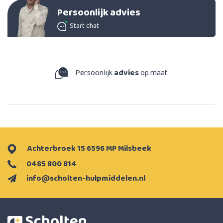
Persoonlijk advies
Start chat
Persoonlijk
advies
op maat
Achterbroek 15 6596 MP Milsbeek
0485 800 814
info@scholten-hulpmiddelen.nl