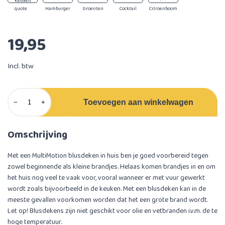
Keuken
quote
Hamburger
Groenten
Cocktail
Citroenboom
19,95
Incl. btw
Toevoegen aan winkelwagen
−
+
Omschrijving
Met een MultiMotion blusdeken in huis ben je goed voorbereid tegen
zowel beginnende als kleine brandjes. Helaas komen brandjes in en om
het huis nog veel te vaak voor, vooral wanneer er met vuur gewerkt
wordt zoals bijvoorbeeld in de keuken. Met een blusdeken kan in de
meeste gevallen voorkomen worden dat het een grote brand wordt.
Let op! Blusdekens zijn niet geschikt voor olie en vetbranden i.v.m. de te
hoge temperatuur.