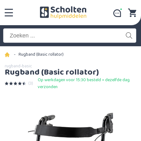
-
Rugband (Basic rollator)
rugband-basic
Rugband (Basic rollator)
Op werkdagen voor 15:30 besteld = dezelfde dag
(3)
verzonden