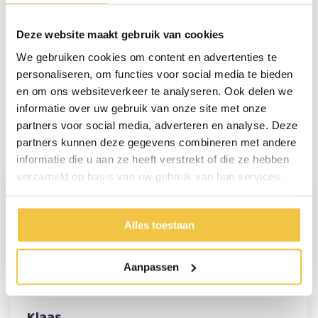
Totale breedte
65mm
Deze website maakt gebruik van cookies
We gebruiken cookies om content en advertenties te
personaliseren, om functies voor social media te bieden
Persoonlijk advies
en om ons websiteverkeer te analyseren. Ook delen we
Start chat
informatie over uw gebruik van onze site met onze
partners voor social media, adverteren en analyse. Deze
partners kunnen deze gegevens combineren met andere
Reviews
(3)
informatie die u aan ze heeft verstrekt of die ze hebben
verzameld op basis van uw gebruik van hun services.
Inge
Alles toestaan
Het ziet er goed uit maar het aanvijzen lukt niet goed. Een vijs
en het boutje draaien niet goed vast
Aanpassen
Klaas