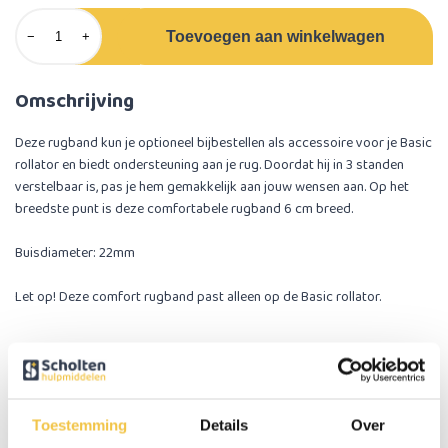
Toevoegen aan winkelwagen
−
+
Omschrijving
Deze rugband kun je optioneel bijbestellen als accessoire voor je Basic
rollator en biedt ondersteuning aan je rug. Doordat hij in 3 standen
verstelbaar is, pas je hem gemakkelijk aan jouw wensen aan. Op het
breedste punt is deze comfortabele rugband 6 cm breed.
Buisdiameter: 22mm
Let op! Deze comfort rugband past alleen op de
Basic rollator
.
Specificaties
Gewicht totaal
0,2kg
Toestemming
Details
Over
Totale lengte
575mm - 640mm