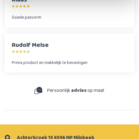
Goede pasvorm
Rudolf Melse
Prima product en makkelijk te bevestigen
Persoonlijk
advies
op maat
Achterbroek 15 6596 MP Milsbeek