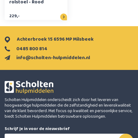
rolstoel - Rood
229,-
Achterbroek 15 6596 MP Milsbeek
0485 800 814
info@scholten-hulpmiddelen.nl
Scholten Hulpmiddelen onderscheidt zich door het leveren van
hoogwaardige hulpmiddelen die de zelfstandigheid en levenskwaliteit
van de klant bevorderd. Met focus op kwaliteit en persoonlijke service,
biedt Scholten Hulpmiddelen betrouwbare oplossingen.
Schrijf je in voor de nieuwsbrief