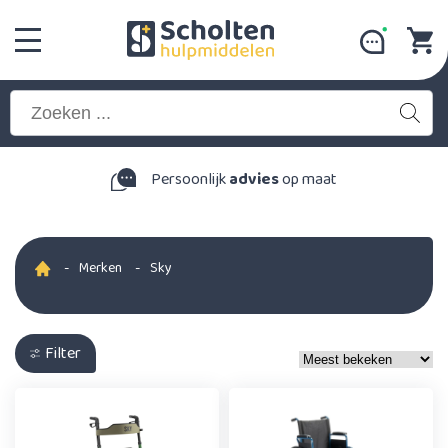
Persoonlijk
advies
op maat
-
Merken
-
Sky
Filter