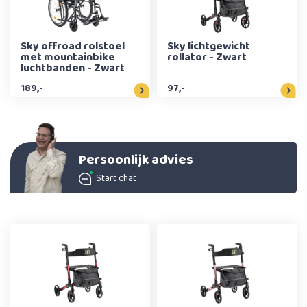
Sky offroad rolstoel
Sky lichtgewicht
met mountainbike
rollator - Zwart
luchtbanden - Zwart
189,-
97,-
Persoonlijk advies
Start chat