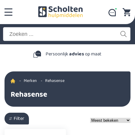
Persoonlijk
advies
op maat
-
Merken
-
Rehasense
Rehasense
Filter