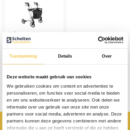
Rehasense Server
lichtgewicht rollator
STANDARD - Wit
339,-
Toestemming
Details
Over
Deze website maakt gebruik van cookies
Persoonlijk advies
We gebruiken cookies om content en advertenties te
Start chat
personaliseren, om functies voor social media te bieden
en om ons websiteverkeer te analyseren. Ook delen we
informatie over uw gebruik van onze site met onze
partners voor social media, adverteren en analyse. Deze
partners kunnen deze gegevens combineren met andere
Achterbroek 15 6596 MP Milsbeek
informatie die u aan ze heeft verstrekt of die ze hebben