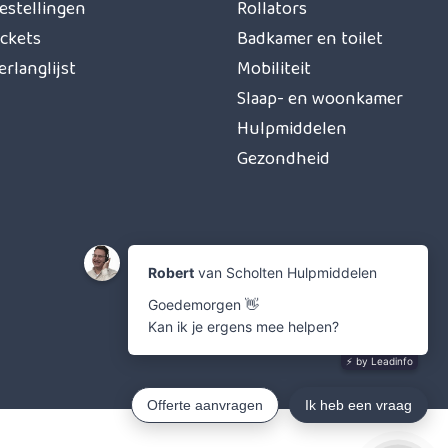
estellingen
Rollators
ickets
Badkamer en toilet
erlanglijst
Mobiliteit
Slaap- en woonkamer
Hulpmiddelen
Gezondheid