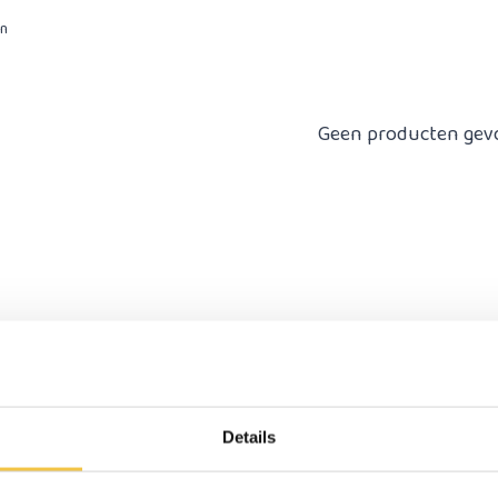
en
Geen producten gev
Details