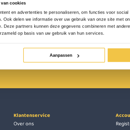
 van cookies
ent en advertenties te personaliseren, om functies voor social
. Ook delen we informatie over uw gebruik van onze site met on
e. Deze partners kunnen deze gegevens combineren met andere i
erzameld op basis van uw gebruik van hun services.
Aanpassen
nl
0485 800 814
Klantenservice
Accou
Over ons
Regis