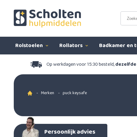
Rolstoelen
Rollators
Badkamer en t
Op werkdagen voor 15:30 besteld,
dezelfde
-
Merken
-
puck keysafe
Persoonlijk advies