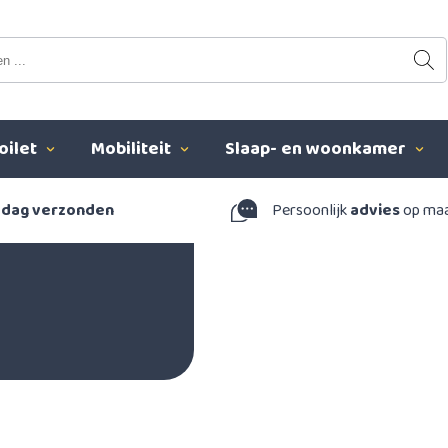
oilet
Mobiliteit
Slaap- en woonkamer
 dag verzonden
Persoonlijk
advies
op ma