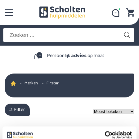
Persoonlijk
advies
op maat
-
Merken
-
Firstar
Filter