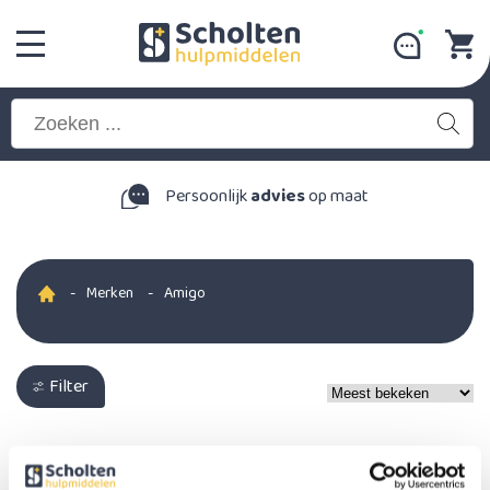
Persoonlijk
advies
op maat
-
Merken
-
Amigo
Filter