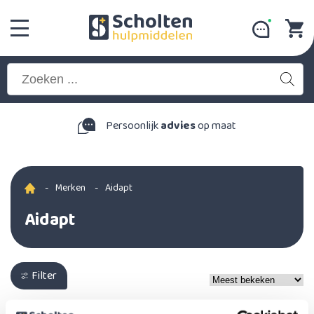
Persoonlijk
advies
op maat
-
Merken
-
Aidapt
Aidapt
Filter