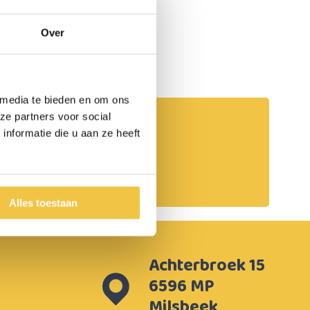
Over
 media te bieden en om ons
ze partners voor social
Persoonlijk advies
nformatie die u aan ze heeft
Start chat
Alles toestaan
Achterbroek 15
6596 MP
Milsbeek