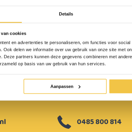
Details
 van cookies
ent en advertenties te personaliseren, om functies voor social
. Ook delen we informatie over uw gebruik van onze site met on
ulp nodig bij het
e. Deze partners kunnen deze gegevens combineren met andere i
erzameld op basis van uw gebruik van hun services.
aken van een keuze?
Aanpassen
nl
0485 800 814