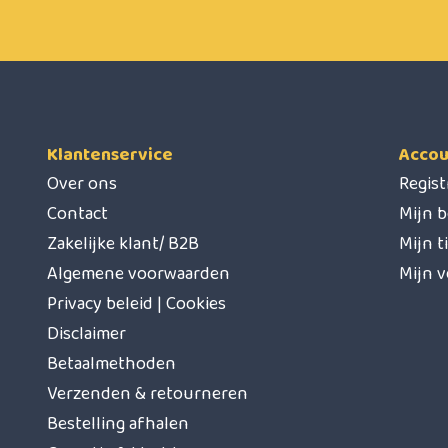
Klantenservice
Accou
Over ons
Regis
Contact
Mijn b
Zakelijke klant/ B2B
Mijn t
Algemene voorwaarden
Mijn v
Privacy beleid | Cookies
Disclaimer
Betaalmethoden
Verzenden & retourneren
Bestelling afhalen