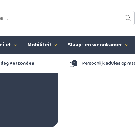
oilet
Mobiliteit
Slaap- en woonkamer
 dag verzonden
Persoonlijk
advies
op ma