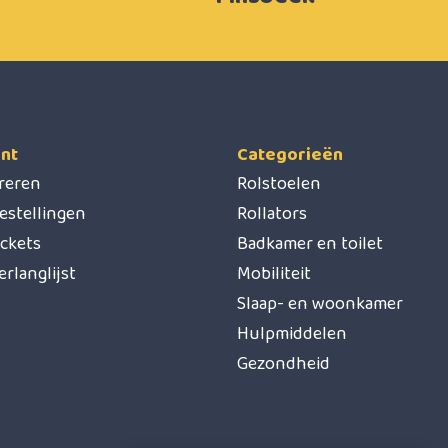
nt
Categorieën
treren
Rolstoelen
estellingen
Rollators
ickets
Badkamer en toilet
erlanglijst
Mobiliteit
Slaap- en woonkamer
Hulpmiddelen
Gezondheid