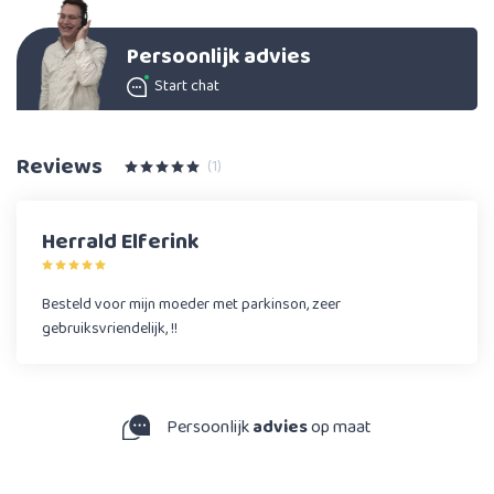
Persoonlijk advies
Start chat
Reviews
(1)
Herrald Elferink
Besteld voor mijn moeder met parkinson, zeer
gebruiksvriendelijk, !!
Persoonlijk
advies
op maat