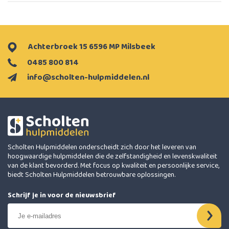
Achterbroek 15 6596 MP Milsbeek
0485 800 814
info@scholten-hulpmiddelen.nl
Scholten Hulpmiddelen onderscheidt zich door het leveren van
hoogwaardige hulpmiddelen die de zelfstandigheid en levenskwaliteit
van de klant bevorderd. Met focus op kwaliteit en persoonlijke service,
biedt Scholten Hulpmiddelen betrouwbare oplossingen.
Schrijf je in voor de nieuwsbrief