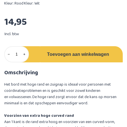
Kleur: Rood
Kleur: Wit
14,95
Incl. btw
Toevoegen aan winkelwagen
−
+
Omschrijving
Het bord met hoge rand en zuignap is ideaal voor personen met
coördinatieproblemen en is geschikt voor zowel kinderen
en volwassenen. De hoge rand zorgt ervoor dat de kans op morsen
minimaal is en dat opscheppen eenvoudiger word.
Voorzien van extra hoge curved rand
Aan 1 kant is de rand extra hoog en voorzien van een curved-vorm,