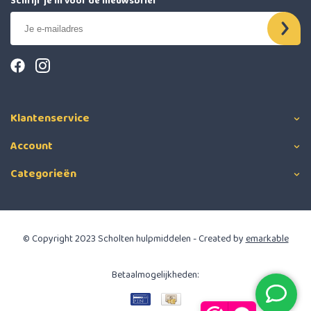
Schrijf je in voor de nieuwsbrief
Klantenservice
Account
Categorieën
© Copyright 2023 Scholten hulpmiddelen - Created by
emarkable
Betaalmogelijkheden: