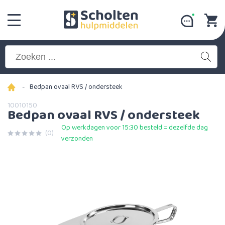
-
Bedpan ovaal RVS / ondersteek
10010150
Bedpan ovaal RVS / ondersteek
Op werkdagen voor 15:30 besteld = dezelfde dag
(0)
verzonden