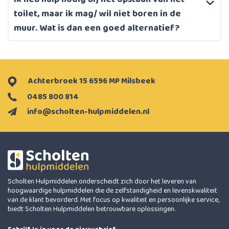
toilet, maar ik mag/ wil niet boren in de
muur. Wat is dan een goed alternatief?
Achterbroek 15 6596 MP Milsbeek
0485 800 814
info@scholten-hulpmiddelen.nl
Scholten Hulpmiddelen onderscheidt zich door het leveren van
hoogwaardige hulpmiddelen die de zelfstandigheid en levenskwaliteit
van de klant bevorderd. Met focus op kwaliteit en persoonlijke service,
biedt Scholten Hulpmiddelen betrouwbare oplossingen.