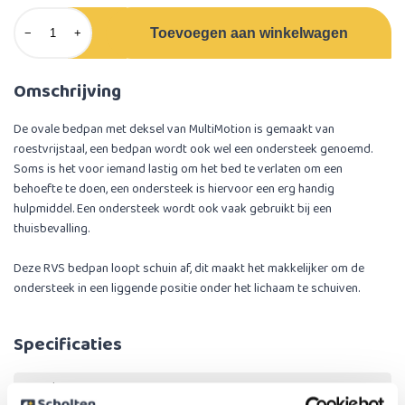
Toevoegen aan winkelwagen
−
+
Omschrijving
De ovale bedpan met deksel van MultiMotion is gemaakt van
roestvrijstaal, een bedpan wordt ook wel een ondersteek genoemd.
Soms is het voor iemand lastig om het bed te verlaten om een
behoefte te doen, een ondersteek is hiervoor een erg handig
hulpmiddel. Een ondersteek wordt ook vaak gebruikt bij een
thuisbevalling.
Deze RVS bedpan loopt schuin af, dit maakt het makkelijker om de
ondersteek in een liggende positie onder het lichaam te schuiven.
Specificaties
Breedte
24 cm