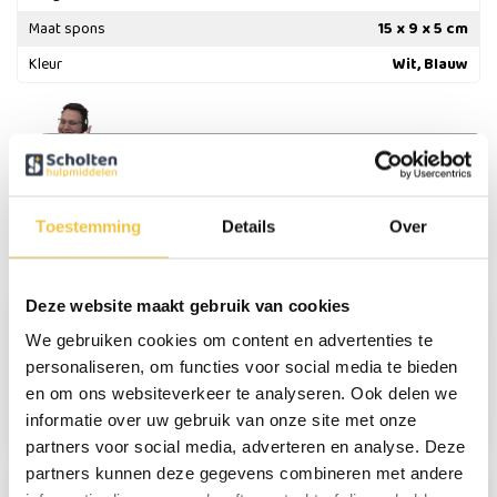
Maat spons
15 x 9 x 5 cm
Kleur
Wit, Blauw
Persoonlijk advies
Start chat
Toestemming
Details
Over
Reviews
(2)
Deze website maakt gebruik van cookies
We gebruiken cookies om content en advertenties te
Kitty Buijl
personaliseren, om functies voor social media te bieden
en om ons websiteverkeer te analyseren. Ook delen we
Precies wat ik nodig ben
informatie over uw gebruik van onze site met onze
partners voor social media, adverteren en analyse. Deze
partners kunnen deze gegevens combineren met andere