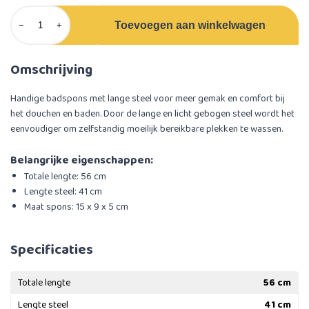
Toevoegen aan winkelwagen
−
+
Omschrijving
Handige badspons met lange steel voor meer gemak en comfort bij
het douchen en baden. Door de lange en licht gebogen steel wordt het
eenvoudiger om zelfstandig moeilijk bereikbare plekken te wassen.
Belangrijke eigenschappen:
Totale lengte: 56 cm
Lengte steel: 41 cm
Maat spons: 15 x 9 x 5 cm
Specificaties
Totale lengte
56 cm
Lengte steel
41 cm