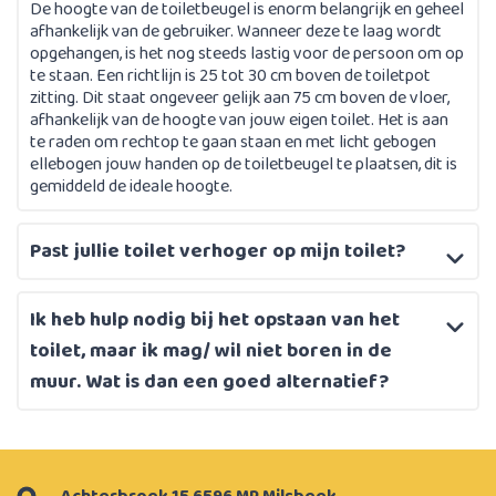
De hoogte van de toiletbeugel is enorm belangrijk en geheel
afhankelijk van de gebruiker. Wanneer deze te laag wordt
opgehangen, is het nog steeds lastig voor de persoon om op
te staan. Een richtlijn is 25 tot 30 cm boven de toiletpot
zitting. Dit staat ongeveer gelijk aan 75 cm boven de vloer,
afhankelijk van de hoogte van jouw eigen toilet. Het is aan
te raden om rechtop te gaan staan en met licht gebogen
ellebogen jouw handen op de toiletbeugel te plaatsen, dit is
gemiddeld de ideale hoogte.
Past jullie toilet verhoger op mijn toilet?
Ik heb hulp nodig bij het opstaan van het
toilet, maar ik mag/ wil niet boren in de
muur. Wat is dan een goed alternatief?