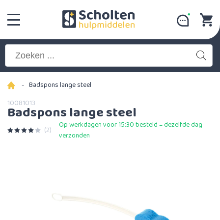
-
Badspons lange steel
10081013
Badspons lange steel
Op werkdagen voor 15:30 besteld = dezelfde dag
(2)
verzonden