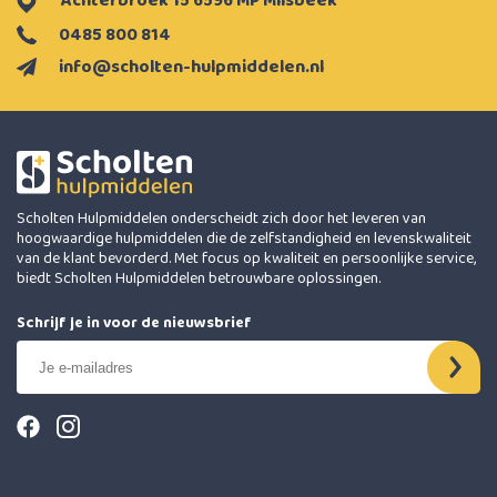
Achterbroek 15 6596 MP Milsbeek
0485 800 814
info@scholten-hulpmiddelen.nl
Scholten Hulpmiddelen onderscheidt zich door het leveren van
hoogwaardige hulpmiddelen die de zelfstandigheid en levenskwaliteit
van de klant bevorderd. Met focus op kwaliteit en persoonlijke service,
biedt Scholten Hulpmiddelen betrouwbare oplossingen.
Schrijf je in voor de nieuwsbrief