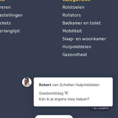
treren
Rolstoelen
estellingen
Rollators
ickets
Badkamer en toilet
erlanglijst
Mobiliteit
Slaap- en woonkamer
Hulpmiddelen
Gezondheid