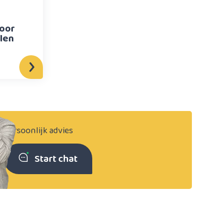
voor
len
Persoonlijk advies
Start chat