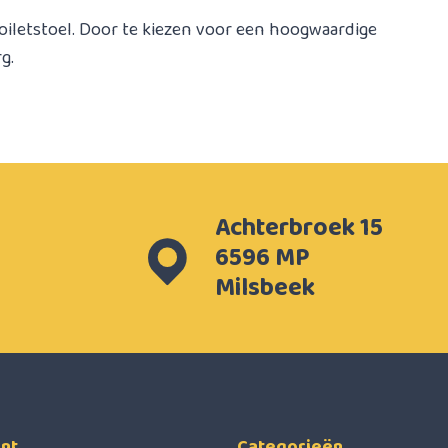
iletstoel. Door te kiezen voor een hoogwaardige
g.
Achterbroek 15
6596 MP
Milsbeek
nt
Categorieën