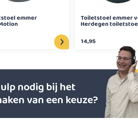
etstoel emmer
Toiletstoel emmer 
Motion
Herdegen toiletstoe
14,95
ulp nodig bij het
aken van een keuze?