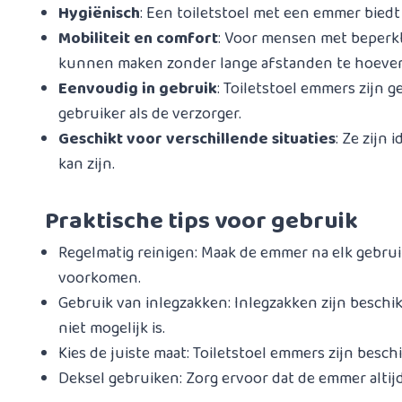
Hygiënisch
: Een toiletstoel met een emmer bied
Mobiliteit en comfort
: Voor mensen met beperkt
kunnen maken zonder lange afstanden te hoeven
Eenvoudig in gebruik
: Toiletstoel emmers zijn 
gebruiker als de verzorger.
Geschikt voor verschillende situaties
: Ze zijn
kan zijn.
Praktische tips voor gebruik
Regelmatig reinigen: Maak de emmer na elk gebr
voorkomen.
Gebruik van inlegzakken: Inlegzakken zijn beschik
niet mogelijk is.
Kies de juiste maat: Toiletstoel emmers zijn besch
Deksel gebruiken: Zorg ervoor dat de emmer altij