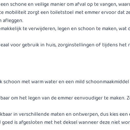
t een schone en veilige manier om afval op te vangen, waa
e mobiliteit zorgt een toiletstoel met emmer ervoor dat z
 afleggen.
gemakkelijk te verwijderen, legen en schoon te maken, wa
 ideaal voor gebruik in huis, zorginstellingen of tijdens he
uik schoon met warm water en een mild schoonmaakmiddel 
baar om het legen van de emmer eenvoudiger te maken. Ze z
ikbaar in verschillende maten en ontwerpen, dus kies een e
d goed is afgesloten met het deksel wanneer deze niet wo