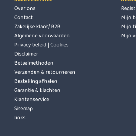
Over ons
Regis
Contact
Mijn b
Zakelijke klant/ B2B
Mijn t
Algemene voorwaarden
Mijn v
Privacy beleid | Cookies
Disclaimer
Betaalmethoden
Verzenden & retourneren
Bestelling afhalen
Garantie & klachten
Klantenservice
Sitemap
links