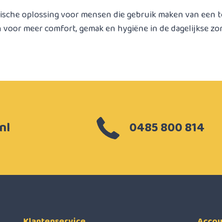
ische oplossing voor mensen die gebruik maken van een to
voor meer comfort, gemak en hygiëne in de dagelijkse zor
nl
0485 800 814
Klantenservice
Accou