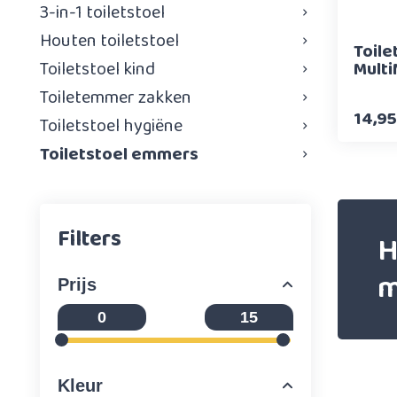
3-in-1 toiletstoel
Houten toiletstoel
Toil
Toiletstoel kind
Multi
Toiletemmer zakken
14,95
Toiletstoel hygiëne
Toiletstoel emmers
Filters
H
m
Prijs
Kleur