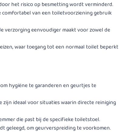
rdoor het risico op besmetting wordt verminderd.
e comfortabel van een toiletvoorziening gebruik
t de verzorging eenvoudiger maakt voor zowel de
t reizen, waar toegang tot een normaal toilet beperkt
om hygiëne te garanderen en geurtjes te
ijn ideaal voor situaties waarin directe reiniging
mmer die past bij de specifieke toiletstoel.
rdt geleegd, om geurverspreiding te voorkomen.