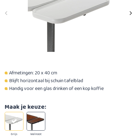
Afmetingen: 20 x 40 cm
Blijft horizontaal bij schuin tafelblad
Handig voor een glas drinken of een kop koffie
Maak je keuze:
Grijs
Walnoot