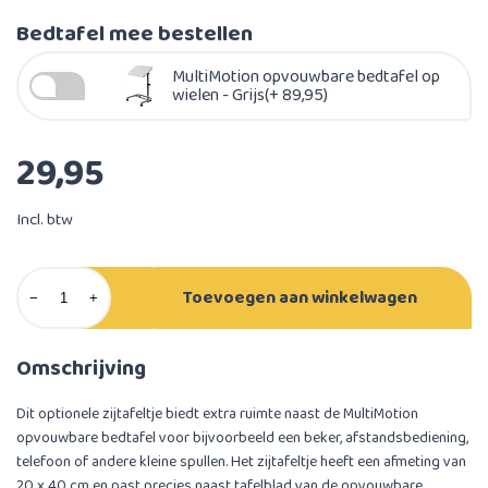
Bedtafel mee bestellen
MultiMotion opvouwbare bedtafel op
wielen - Grijs(+ 89,95)
29,95
Incl. btw
Toevoegen aan winkelwagen
−
+
Omschrijving
Dit optionele zijtafeltje biedt extra ruimte naast de MultiMotion
opvouwbare bedtafel voor bijvoorbeeld een beker, afstandsbediening,
telefoon of andere kleine spullen. Het zijtafeltje heeft een afmeting van
20 x 40 cm en past precies naast tafelblad van de opvouwbare