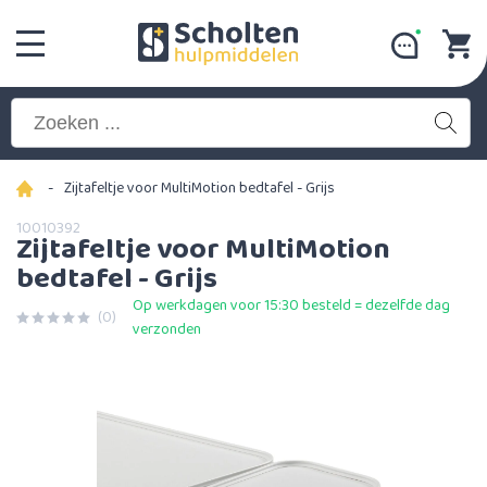
-
Zijtafeltje voor MultiMotion bedtafel - Grijs
10010392
Zijtafeltje voor MultiMotion
bedtafel - Grijs
Op werkdagen voor 15:30 besteld = dezelfde dag
(0)
verzonden