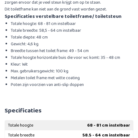
zorgen ervoor dat je veel steun krijgt om op te staan.
Dit toiletframe kan niet aan de grond vast worden gezet.
Specificaties verstelbare toiletframe/ toiletsteun
Totale hoogte: 68 - 81 cm instelbaar
Totale breedte: 58,5 - 64 cm instelbaar
Totale diepte: 48 cm
Gewicht: 4,6 kg
Breedte tussen het toilet frame: 49 - 54 cm
Totale hoogte horizontale buis die voor wc komt: 35 - 48 cm
Kleur: Wit
Max. gebruikersgewicht: 100 kg
Metalen toilet frame met witte coating
Poten zijn voorzien van anti-slip doppen
Specificaties
Totale hoogte
68 - 81 cm instelbaar
Totale breedte
58.5 - 64 cm instelbaar