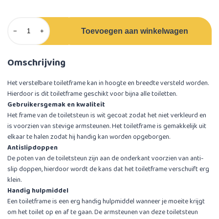
Toevoegen aan winkelwagen
−
+
Omschrijving
Het verstelbare toiletframe kan in hoogte en breedte versteld worden.
Hierdoor is dit toiletframe geschikt voor bijna alle toiletten.
Gebruikersgemak en kwaliteit
Het frame van de toiletsteun is wit gecoat zodat het niet verkleurd en
is voorzien van stevige armsteunen. Het toiletframe is gemakkelijk uit
elkaar te halen zodat hij handig kan worden opgeborgen.
Antislipdoppen
De poten van de toiletsteun zijn aan de onderkant voorzien van anti-
slip doppen, hierdoor wordt de kans dat het toiletframe verschuift erg
klein.
Handig hulpmiddel
Een toiletframe is een erg handig hulpmiddel wanneer je moeite krijgt
om het toilet op en af te gaan. De armsteunen van deze toiletsteun