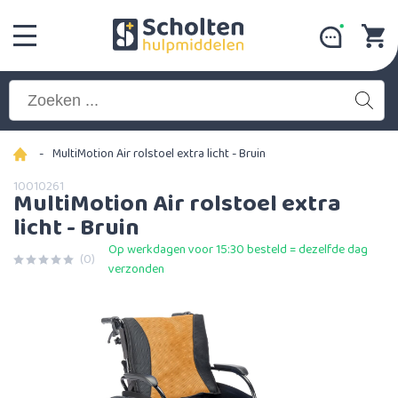
-
MultiMotion Air rolstoel extra licht - Bruin
10010261
MultiMotion Air rolstoel extra
licht - Bruin
Op werkdagen voor 15:30 besteld = dezelfde dag
(0)
verzonden