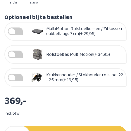
Bruin
Blauw
Optioneel bij te bestellen
MultiMotion Rolstoelkussen / Zitkussen
dubbellaags 7 cm(+ 29,95)
Rolstoeltas MultiMotion(+ 34,95)
Krukkenhouder / Stokhouder rolstoel 22
- 25 mm(+ 19,95)
369,-
Incl. btw