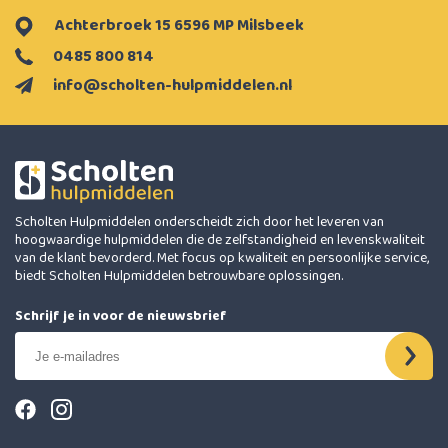
Achterbroek 15 6596 MP Milsbeek
0485 800 814
info@scholten-hulpmiddelen.nl
Scholten Hulpmiddelen onderscheidt zich door het leveren van
hoogwaardige hulpmiddelen die de zelfstandigheid en levenskwaliteit
van de klant bevorderd. Met focus op kwaliteit en persoonlijke service,
biedt Scholten Hulpmiddelen betrouwbare oplossingen.
Schrijf je in voor de nieuwsbrief