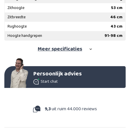
Zithoogte
53 cm
Zitbreedte
46 cm
Rughoogte
43 cm
Hoogte handgrepen
91-98 cm
Meer
specificaties
Persoonlijk advies
Start chat
9,3
uit ruim 44.000 reviews