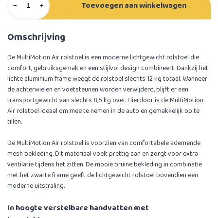
Toevoegen aan winkelwagen
−
+
Omschrijving
De MultiMotion Air rolstoel is een moderne lichtgewicht rolstoel die
comfort, gebruiksgemak en een stijlvol design combineert. Dankzij het
lichte aluminium frame weegt de rolstoel slechts 12 kg totaal. Wanneer
de achterwielen en voetsteunen worden verwijderd, blijft er een
transportgewicht van slechts 8,5 kg over. Hierdoor is de MultiMotion
Air rolstoel ideaal om mee te nemen in de auto en gemakkelijk op te
tillen.
De MultiMotion Air rolstoel is voorzien van comfortabele ademende
mesh bekleding. Dit materiaal voelt prettig aan en zorgt voor extra
ventilatie tijdens het zitten. De mooie bruine bekleding in combinatie
met het zwarte frame geeft de lichtgewicht rolstoel bovendien een
moderne uitstraling.
In hoogte verstelbare handvatten met