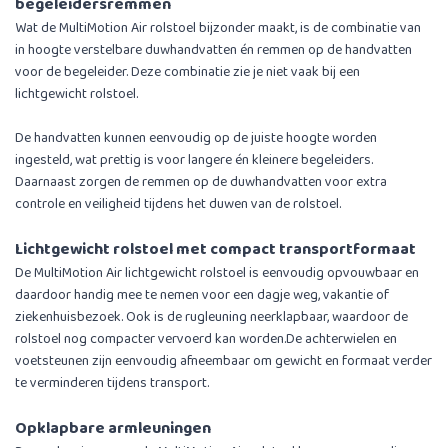
begeleidersremmen
Wat de MultiMotion Air rolstoel bijzonder maakt, is de combinatie van
in hoogte verstelbare duwhandvatten én remmen op de handvatten
voor de begeleider. Deze combinatie zie je niet vaak bij een
lichtgewicht rolstoel.
De handvatten kunnen eenvoudig op de juiste hoogte worden
ingesteld, wat prettig is voor langere én kleinere begeleiders.
Daarnaast zorgen de remmen op de duwhandvatten voor extra
controle en veiligheid tijdens het duwen van de rolstoel.
Lichtgewicht rolstoel met compact transportformaat
De MultiMotion Air lichtgewicht rolstoel is eenvoudig opvouwbaar en
daardoor handig mee te nemen voor een dagje weg, vakantie of
ziekenhuisbezoek. Ook is de rugleuning neerklapbaar, waardoor de
rolstoel nog compacter vervoerd kan worden.De achterwielen en
voetsteunen zijn eenvoudig afneembaar om gewicht en formaat verder
te verminderen tijdens transport.
Opklapbare armleuningen