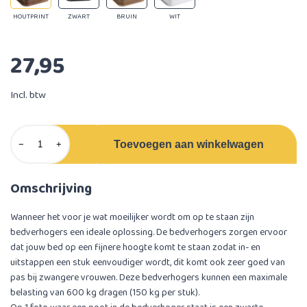
HOUTPRINT
ZWART
BRUIN
WIT
27,95
Incl. btw
Toevoegen aan winkelwagen
−
+
Omschrijving
Wanneer het voor je wat moeilijker wordt om op te staan zijn
bedverhogers een ideale oplossing. De bedverhogers zorgen ervoor
dat jouw bed op een fijnere hoogte komt te staan zodat in- en
uitstappen een stuk eenvoudiger wordt, dit komt ook zeer goed van
pas bij zwangere vrouwen. Deze bedverhogers kunnen een maximale
belasting van 600 kg dragen (150 kg per stuk).