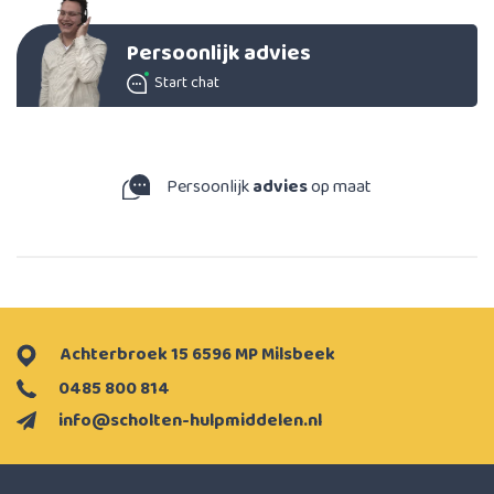
Persoonlijk advies
Start chat
Persoonlijk
advies
op maat
Achterbroek 15 6596 MP Milsbeek
0485 800 814
info@scholten-hulpmiddelen.nl