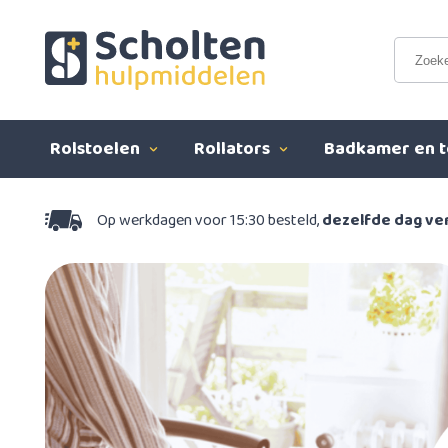
Rolstoelen
Rollators
Badkamer en t
Op werkdagen voor 15:30 besteld,
dezelfde dag v