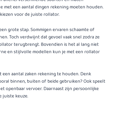
ul je met een aantal dingen rekening moeten houden.
iezen voor de juiste rollator.
 een grote stap. Sommigen ervaren schaamte of
jnen. Toch verdwijnt dat gevoel vaak snel zodra ze
llator terugbrengt. Bovendien is het al lang niet
e en stijlvolle modellen kun je met een rollator
met een aantal zaken rekening te houden. Denk
vooral binnen, buiten of beide gebruiken? Ook speelt
t openbaar vervoer. Daarnaast zijn persoonlijke
e juiste keuze.