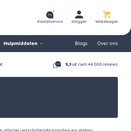
Klantenservice
Inloggen
Winkelwagen
Hulpmiddelen
Blogs
Over ons
at
9,3
uit ruim 44.000 reviews
in allerlei verschillende soorten en maten