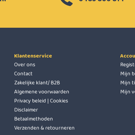
Klantenservice
Accou
Over ons
Regis
Contact
Mijn b
Zakelijke klant/ B2B
Mijn t
Algemene voorwaarden
Mijn v
Privacy beleid | Cookies
Disclaimer
Betaalmethoden
Verzenden & retourneren