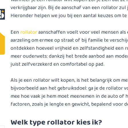
verkrijgbaar zijn. Bij de aanschaf van een rollator z
Hieronder helpen we jou bij een aantal keuzes om te k
Een
rollator
aanschaffen voelt voor veel mensen als
aarzeling om ermee op straat of bij familie te verschi
ontdekken hoeveel vrijheid en zelfstandigheid een ro
meer ouderwets: dankzij het brede aanbod aan modern
juist zelfverzekerd en comfortabel op pad.
Als je een rollator wilt kopen, is het belangrijk om 
bijvoorbeeld aan het gebruiksdoel: ga je de rollator 
mee hoe vaak je hem moet meenemen in de auto of he
factoren, zoals je lengte en gewicht, bepalend voor d
Welk type rollator kies ik?