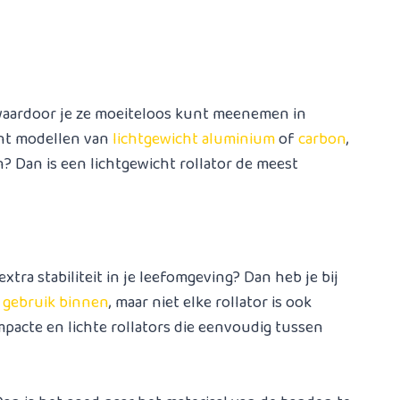
 waardoor je ze moeiteloos kunt meenemen in
cht modellen van
lichtgewicht aluminium
of
carbon
,
en? Dan is een lichtgewicht rollator de meest
xtra stabiliteit in je leefomgeving? Dan heb je bij
r
gebruik binnen
, maar niet elke rollator is ook
mpacte en lichte rollators die eenvoudig tussen