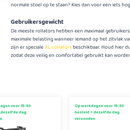
normale stoel op te staan? Kies dan voor een iets ho
Gebruikersgewicht
De meeste rollators hebben een maximaal gebruikersg
maximale belasting wanneer iemand op het zitvlak van
zijn er speciale
XL-rollators
beschikbaar. Houd hier du
zodat deze veilig en comfortabel gebruikt kan worde
agen voor 15:30
Op werkdagen voor 15:30
 dezelfde dag
besteld = dezelfde dag
n
verzonden