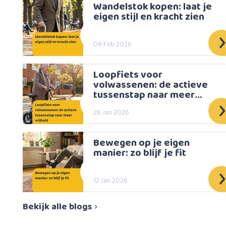
Wandelstok kopen: laat je
eigen stijl en kracht zien
09 Feb 2026
Loopfiets voor
volwassenen: de actieve
tussenstap naar meer
vrijheid
26 Jan 2026
Bewegen op je eigen
manier: zo blijf je fit
12 Jan 2026
Bekijk alle blogs