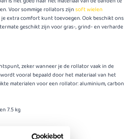
Dan is het goed naar het materiaal van de banden te
den. Voor sommige rollators zijn
soft wielen
or je extra comfort kunt toevoegen. Ook beschikt ons
termate geschikt zijn voor gras-, grind- en verharde
htspunt, zeker wanneer je de rollator vaak in de
r wordt vooral bepaald door het materiaal van het
ikte materialen voor een rollator: aluminium, carbon
en 7.5 kg
ator