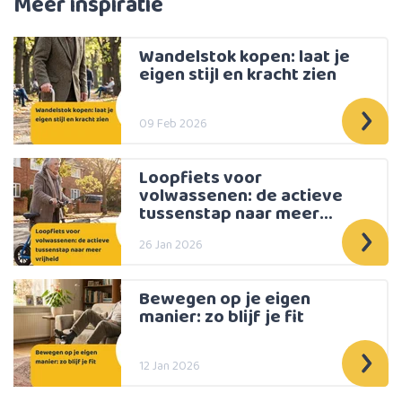
Meer inspiratie
Wandelstok kopen: laat je
eigen stijl en kracht zien
09 Feb 2026
Loopfiets voor
volwassenen: de actieve
tussenstap naar meer
vrijheid
26 Jan 2026
Bewegen op je eigen
manier: zo blijf je fit
12 Jan 2026