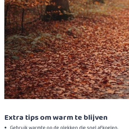
Extra tips om warm te blijven
Gebruik warmte op de plekken die snel afkoelen,