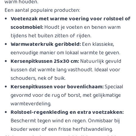
warm houden.
Een aantal populaire producten:
Voetenzak met warme voering voor rolstoel of
scootmobiel:
Houdt je voeten en benen warm
tijdens het buiten zitten of rijden.
Warmwaterkruik geribbeld:
Een klassieke,
eenvoudige manier om lokaal warmte te geven.
Kersenpitkussen 25x30 cm:
Natuurlijk gevuld
kussen dat warmte lang vasthoudt. Ideaal voor
schouders, nek of buik.
Kersenpitkussen voor bovenlichaam:
Speciaal
gevormd voor de rug of borst, met gelijkmatige
warmteverdeling.
Rolstoel-regenkleding en extra voetzakken:
Beschermt tegen wind en regen. Onmisbaar bij
kouder weer of een frisse herfstwandeling.