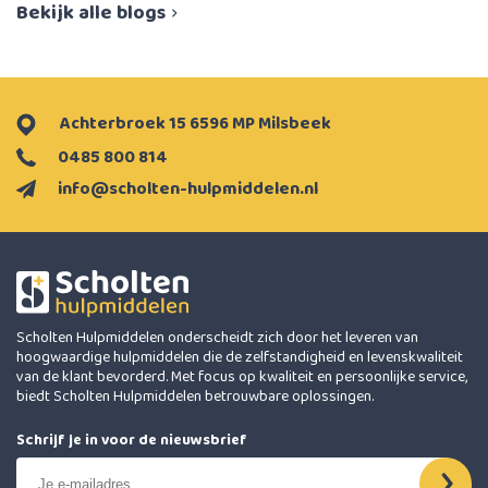
Bekijk alle blogs
Achterbroek 15 6596 MP Milsbeek
0485 800 814
info@scholten-hulpmiddelen.nl
Scholten Hulpmiddelen onderscheidt zich door het leveren van
hoogwaardige hulpmiddelen die de zelfstandigheid en levenskwaliteit
van de klant bevorderd. Met focus op kwaliteit en persoonlijke service,
biedt Scholten Hulpmiddelen betrouwbare oplossingen.
Schrijf je in voor de nieuwsbrief