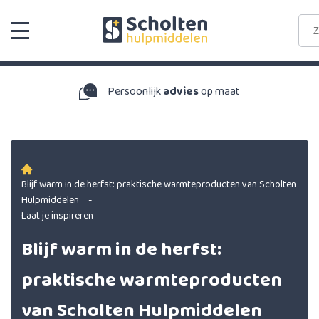
nlijk
advies
op maat
9,3
uit ru
-
Blijf warm in de herfst: praktische warmteproducten van Scholten
Hulpmiddelen
-
Laat je inspireren
Blijf warm in de herfst:
praktische warmteproducten
van Scholten Hulpmiddelen